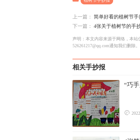
植树节手抄报
上一篇：
简单好看的植树节手
下一篇：
4张关于植树节的手
声明：本文内容来源于网络，本站
526261217@qq.com通知我们删除。
相关手抄报
“巧
2022