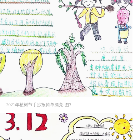
2021年植树节手抄报简单漂亮-图3