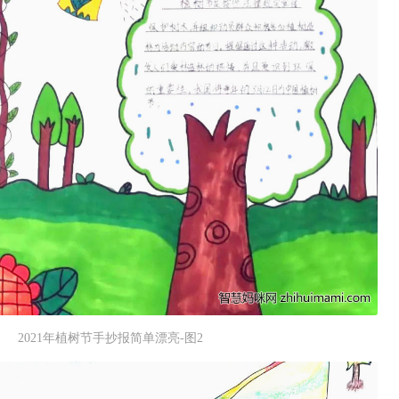
2021年植树节手抄报简单漂亮-图2