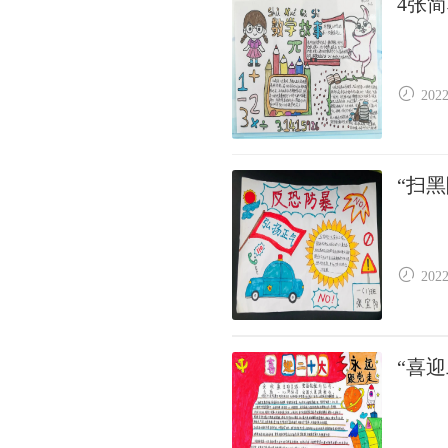
4张
2022
“扫
2022
“喜