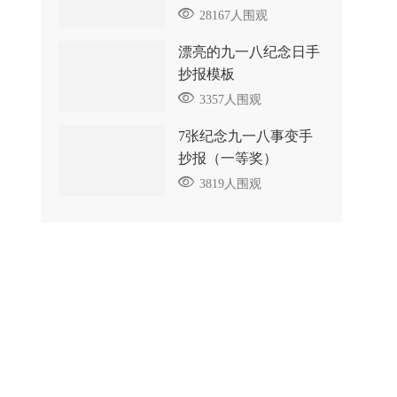
28167人围观
漂亮的九一八纪念日手
抄报模板
3357人围观
7张纪念九一八事变手
抄报（一等奖）
3819人围观