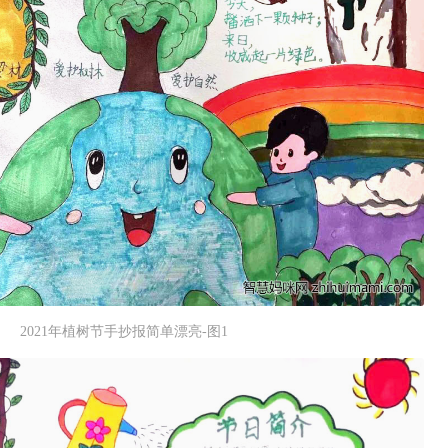
2021年植树节手抄报简单漂亮-图1