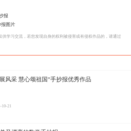
抄报
抄报图片
仅供学习交流，若您发现自身的权利被侵害或有侵权作品的，请通过
手展风采 慧心颂祖国”手抄报优秀作品
-10-21