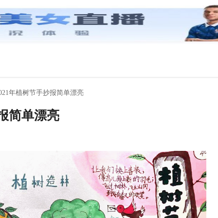
2021年植树节手抄报简单漂亮
抄报简单漂亮