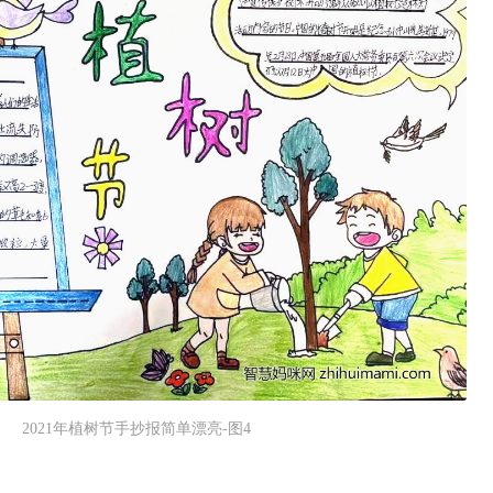
2021年植树节手抄报简单漂亮-图4