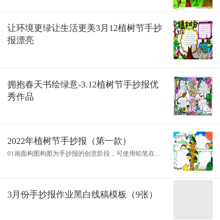
让环境更绿让生活更美3月12植树节手抄
报漂亮
拥抱春天书绘绿意-3.12植树节手抄报优
秀作品
2022年植树节手抄报（第一款）
01画面构图构图为手抄报的创意阶段，可使用铅笔在素
描纸上绘制草图，铅笔可选用2B铅笔、自动铅笔02画稿
勾线铅笔画稿完成后，可使用针管笔、
3月份手抄报作业黑白线稿模板（9张）