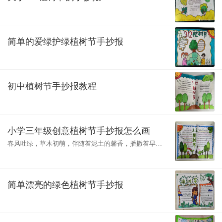
简单的爱绿护绿植树节手抄报
初中植树节手抄报教程
小学三年级创意植树节手抄报怎么画
春风吐绿，草木初萌，伴随着泥土的馨香，播撒着早春
的绿意。3月12日是一年一度的植树节，为了使孩子们能
够主动参与植树节的相关活动，亲身
简单漂亮的绿色植树节手抄报