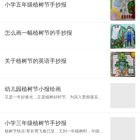
小学五年级植树节手抄报
怎么画一幅植树节的手抄报
关于植树节的英语手抄报
幼儿园植树节小报绘画
又是一年好春光，正是植树好时节。为深入贯彻落实党
的十九大精神，牢固树立和积极践行绿水青山就是金山
银山生态文明理念，成安县第二中学团
小学三年级植树节手抄报
植树节快乐!草长莺飞春已至，又到一年植树时，中国的
植树节最初由凌道扬和韩安、裴义理等林学家于1915年