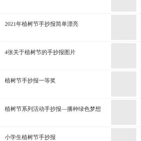
2021年植树节手抄报简单漂亮
4张关于植树节的手抄报图片
植树节手抄报一等奖
植树节系列活动手抄报—播种绿色梦想
小学生植树节手抄报