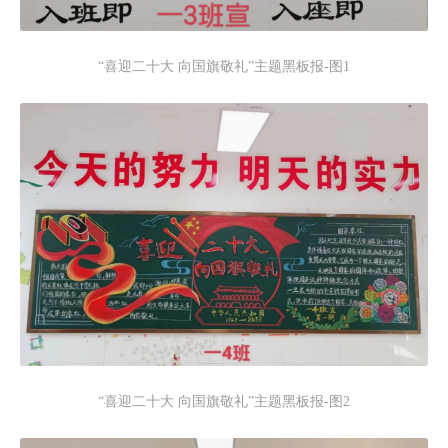
“喜迎二十大 向国旗敬礼”主题黑板报-图1
“喜迎二十大 向国旗敬礼”主题黑板报-图2