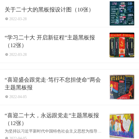
关于二十大的黑板报设计图（10张）
2022-03-28
“学习二十大 开启新征程”主题黑板报
（12张）
2022-03-28
“喜迎盛会跟党走·笃行不怠担使命”两会
主题黑板报
2022-04-05
“喜迎二十大，永远跟党走”主题黑板报
（12张）
为坚持以习近平新时代中国特色社会主义思想为指导，
深入贯彻学习习近平总书记七一重要讲话精神、党的十
2022-04-05