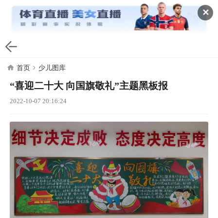
✕
首页
少儿图库
“喜迎二十大 向国旗敬礼”主题黑板报
2022-10-07 20:16:24