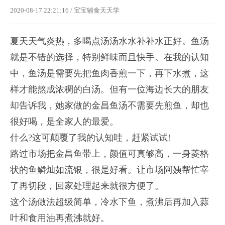
2020-08-17 22:21:16
/
宝宝辅食天天学
夏天天气炎热，多喝点汤汤水水补补水正好。鱼汤
就是不错的选择，特别鲜味而且快手。在我的认知
中，鱼汤是需要先把鱼肉香煎一下，再下水煮，这
样才能熬成浓稠的白汤。但有一位海边长大的朋友
却告诉我，她家做的金昌鱼汤不需要先煎鱼，却也
很好喝，是全家人的最爱。
什么?这可颠覆了我的认知哇，赶紧试试!
路过市场把金昌鱼带上，颜值可真够高，一身菱格
状的鱼鳞灿如流银，很是好看。让市场阿姨帮忙宰
了再切段，回家处理起来就很方便了。
这个汤做法超级简单，冷水下鱼，煮沸后再加入蒜
叶和食用油再煮沸就好。